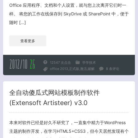
Office 应用程序、文档和个人设置，就与您上次离开它们时一
样。 将您的工作在线保存到 SkyDrive 或 SharePoint 中，便于
随时 […]
查看更多
2012/10
26
12547 次点击
学学技术
office 2013
正式版
激活
破解
8 条评论
全自动傻瓜式网站模板制作软件
(Extensoft Artisteer) v3.0
本来对软件已经是好久不研究了，一直集中精力于WordPress
主题的制作开发，在学习HTML5+CSS3，但今天居然发现有个