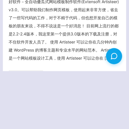
好软件－全自动傻瓜式网站模板制作软件(Extensoft Artisteer)
v3.0。可以帮助我们制作网页模板，使用起来非常方便，省去
了一些写代码的工作，对于不精于代码，但也想开发自己的模
板的朋友来说，不得不说这是一个好消息！ 目前网上流行的都
是2.2-2.4版本，我这里第一个提供3.0版本的下载及注册，对
不住软件开发人员了。 使用 Artisteer 可以让你在几分钟内创
建 WordPress 的博客主题和专业水平的网站范本。 Artisteer
是一个网站模板设计工具，使用 Artisteer 可以让你在 […]
查看更多
2011/04
19
65445 次点击
资源分享
Artisteer
Extensoft
wordpress模板
模板制作
注册
激活
破解
45 条评论
返回首页