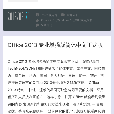
2015/09
21
7699 次点击
资源分享
Office 2016
Windows 10
注册
激活
破解
5 条评论
Office 2013 专业增强版简体中文正式版
Office 2013 专业增强版简体中文版官方下载，微软已经向
TechNet/MSDN订阅用户提供了简体中文、繁体中文、阿拉伯
语、荷兰语、法语、德国、意大利语、日语、韩语、俄语、西
班牙语等语言的Office 2013专业增强版镜像下载。 Office
2013 特点： 快速、流畅的界面可让您将最重要的文档、应用
程序和人员放在正前方，这样，您一打开 Office 就会看到最重
关闭弹窗
要的内容 发现新的和更好的方法来创建、编辑和浏览 — 使用
键盘、手写笔或触摸屏！ 登录到您的帐户，您就可以看到您的