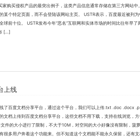
导买家购买侵权产品的最突出例子，这类产品信息通常存储在第三方网站中
的某个特定页面，而不会登陆该网站主页。 USTR表示，百度最近被列为
全球前十位。 USTR发布今年“恶名”互联网和实体市场的时间比往年早了
[…]
台上线
度文档分享平台，通过这个平台，我们可以上传.txt .doc .docx .ppt
，把制作好的文档上传到百度文档分享平台，这些文档不用下载，支持在线浏览，
个文件的大小进行了限制，不大于10M，对空间的大小好像没有限制，菠
有很多用户奔着这个功能来。但不知道这个文档能不能永久保留，还有文