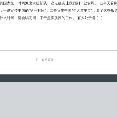
的国家第一时间派出求援部队，这点确实让我得到一丝安慰。 但今天看
，一是宣传中国的“第一时间”，二是宣传中国的“人道主义”，看了这些报
什么时候，都会唱高周，不干点实质性的工作。 有人处于危 […]
返回首页