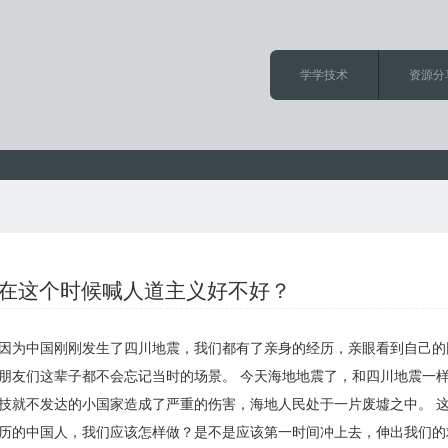
学学技术
资源分
要在这个时候喊人道主义好不好？
因为中国刚刚发生了四川地震，我们都有了亲身的经历，亲眼看到自己的
朋友们这辈子都不会忘记当时的场景。 今天海地地震了，和四川地震一
技就不发达的小国家造成了严重的伤害，海地人民处于一片废墟之中。 
历的中国人，我们应该怎样做？是不是应该第一时间冲上去，伸出我们的