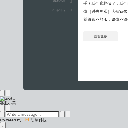
海地地震
手？我们这样做了，我们
25 条评论
体［过去围观］大肆宣传
觉得很不舒服，媒体不管
查看更多
客服小美
Powered by
萌芽科技