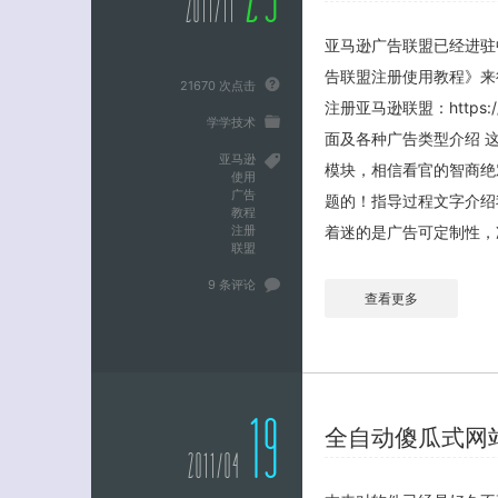
23
2011/11
亚马逊广告联盟已经进驻
告联盟注册使用教程》来
21670 次点击
注册亚马逊联盟：https:
学学技术
面及各种广告类型介绍 
亚马逊
模块，相信看官的智商绝
使用
广告
题的！指导过程文字介绍
教程
注册
着迷的是广告可定制性，准
联盟
9 条评论
查看更多
19
全自动傻瓜式网站模板制
2011/04