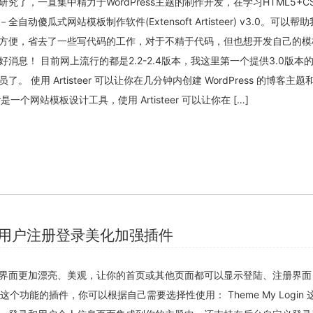
究了，一直集中精力于WordPress主题的制作开发，在学习HTML5+C
动傻瓜式网站模板制作软件(Extensoft Artisteer) v3.0。可以帮
方便，省去了一些写代码的工作，对于不精于代码，但也想开发自己的模
消息！ 目前网上流行的都是2.2-2.4版本，我这里第一个提供3.0版本
 使用 Artisteer 可以让你在几分钟内创建 WordPress 的博客主
er是一个网站模板设计工具，使用 Artisteer 可以让你在 […]
ess用户注册登录美化加强插件
的登陆界面更加漂亮、美观，让你的首页或其他页面都可以显示登陆、注册界
个功能的插件，你可以根据自己需要选择性使用： Theme My Login 