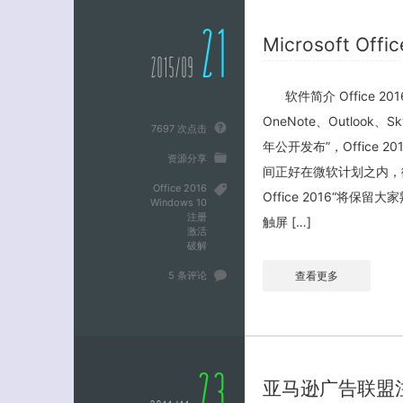
21
Microsoft Of
2015/09
软件简介 Office 
OneNote、Outlook、S
7697 次点击
年公开发布”，Office 201
资源分享
间正好在微软计划之内，微
Office 2016
Office 2016“将保
Windows 10
注册
触屏 […]
激活
破解
5 条评论
查看更多
亚马逊广告联盟