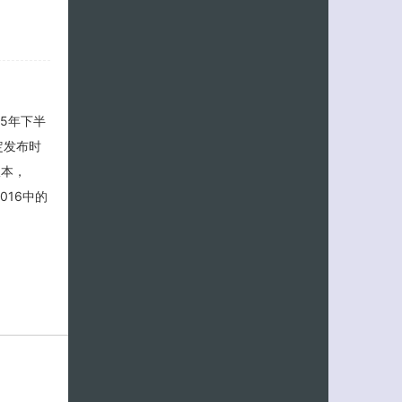
015年下半
的预定发布时
版本，
2016中的
客服小美