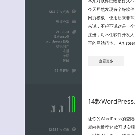
本来对软件已经是好久不研
今天居然发现有个好软件－全自
65417 次点击
网页模板，使用起来非常
资源分享
来说，不得不说这是一个好
Artisteer
注册，对不住软件开发人员了。
Extensoft
wordpress模板
平的网站范本。 Artiste
模板制作
注册
激活
破解
查看更多
45 条评论
10
14款WordPr
2011/01
让你的WordPress
就向你推荐14款可以实现这
12488 次点击