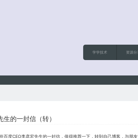
学学技术
资源分
先生的一封信（转）
给百度CEO李彦宏先生的一封信，值得推荐一下，转到自己博客，与朋