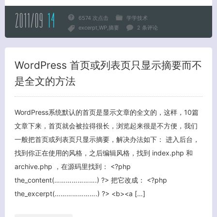
2011/09
14
6574 次点击
学学技术
excerpt
WP
摘要
2 条评论
WordPress 首页或列表页只显示摘要而不
关闭弹窗
是全文的方法
WordPress系统默认的首页是显示文章的全文的，这样，10篇
文章下来，首页就会被拉得很长，浏览起来很是不方便，我们
一般把首页或列表页只显示摘要，解决办法如下： 进入后台，
找到你正在使用的风格，之后编辑风格，找到 index.php 和
archive.php ，在源码里找到： <?php
the_content(………………….) ?> 把它改成： <?php
the_excerpt(………………….) ?> <b><a […]