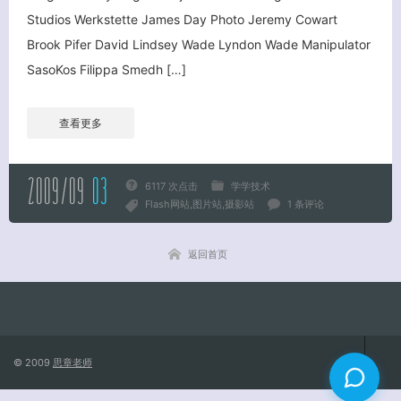
Studios Werkstette James Day Photo Jeremy Cowart
Brook Pifer David Lindsey Wade Lyndon Wade Manipulator
关闭弹窗
SasoKos Filippa Smedh […]
查看更多
2009/09
03
6117 次点击
学学技术
Flash网站
图片站
摄影站
1 条评论
返回首页
© 2009
思章老师