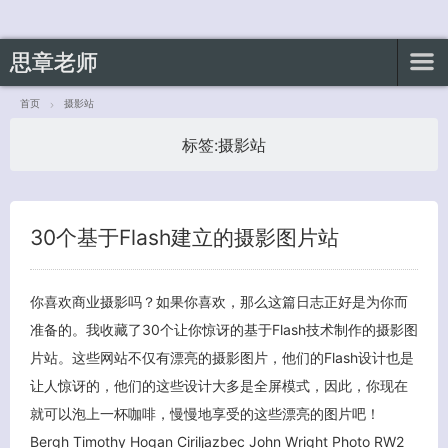
思章老师
首页
摄影站
标签:
摄影站
客服小美
30个基于Flash建立的摄影图片站
你喜欢商业摄影吗？如果你喜欢，那么这篇日志正好是为你而
准备的。我收藏了30个让你惊讶的基于Flash技术制作的摄影图
片站。这些网站不仅有漂亮的摄影图片，他们的Flash设计也是
让人惊讶的，他们的这些设计大多是全屏模式，因此，你现在
就可以泡上一杯咖啡，慢慢地享受的这些漂亮的图片吧！
Bergh Timothy Hogan Ciriljazbec John Wright Photo RW2