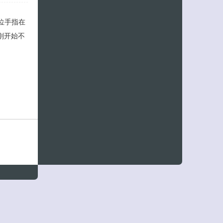
位手指在
刚开始不