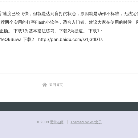
字速度已经飞快，但就是达到盲打的状态，原因就是动作不标准，无法定
推荐两个实用的打字Flash小软件，适合入门者。建议大家在使用的时候，
确。 下载1为基本指法练习。下载2为提速。 下载1：
关闭弹窗
s/1eQk6uwa 下载2：http://pan.baidu.com/s/1jGtlDTs
返回首页
© 2009
思章老师
Themed by WP盒子