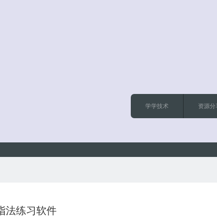
学学技术
资源分
指法练习软件