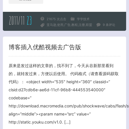
2011/11
23
21675 次点击
学学技术
亚马逊
使用
广告
教程
注册
联盟
9 条评论
博客插入优酷视频去广告版
原来是发过这样的文章的，找不到了，今天从谷新那里看到
关闭弹窗
的，就转发过来，方便以后使用。 代码格式（请查看源码获取
代码）： <object width=”535″ height=”360″ classid=”
clsid:d27cdb6e-ae6d-11cf-96b8-444553540000″
codebase=”
http://download.macromedia.com/pub/shockwave/cabs/flash/s
align=”middle”><param name=”src” value=”
http://static.youku.com/v1.0. […]