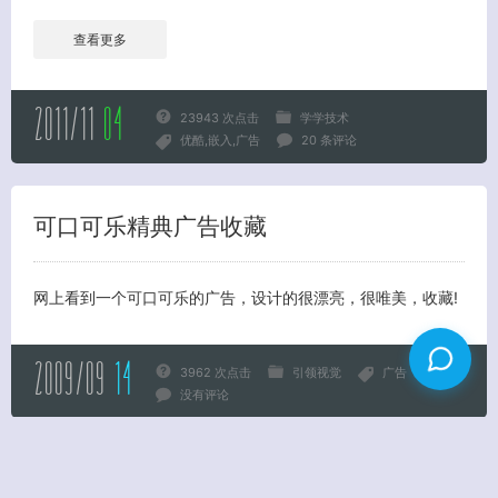
查看更多
2011/11
04
23943 次点击
学学技术
优酷
嵌入
广告
20 条评论
可口可乐精典广告收藏
网上看到一个可口可乐的广告，设计的很漂亮，很唯美，收藏!
2009/09
14
3962 次点击
引领视觉
广告
没有评论
返回首页