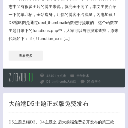
志中又有很多图片的博主来说，就完全不同了，本文主要介绍
一下简单几招，全站瘦身，让你的博客不占流量，闪电加载！
D8缩略图是通过deel_thumbnail函数进行提取的，这个函数在
主题目录下的functions.php中，大家可以自行搜索查找，原来
代码如下： if ( ! function_exis […]
查看更多
2013/09
10
42491 次点击
学学技术
D8
timthumb
大前端
51 条评论
大前端D5主题正式版免费发布
D5主题是继D3、D4主题之 后大前端免费公开发布的第三款