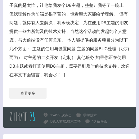
子真的是太忙，让他给我发个D8主题，整整让我等了一晚上，
但我理解作为前端是很辛苦的，也希望大家能给予理解。 但有
问题，就得有人去解决，我今晚决定，为在使用D8主题的朋友
提供一些力所能及的技术支持，当然这个活动的发起纯个人意
愿，与大前端没有任何关系。 本人能提供的服务项目分为以下
几个方面： 主题的使用与设置问题 主题的问题BUG处理（尽力
而为） 对主题的二次开发（定制） 其他服务 如果你正在使用
D8主题或者打算使用D8主题，需要得到及时的技术支持，欢迎
在本文下面留言，我会尽 […]
查看更多
客服小美
2013/10
25
15499 次点击
学学技术
D8
大前端
技术支持
10 条评论