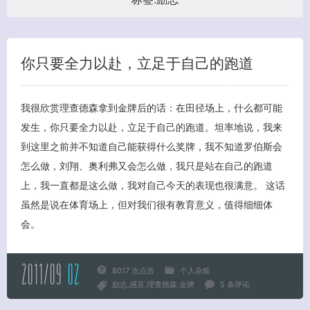
你只要全力以赴，立足于自己的跑道
我很欣赏理查德森拿到金牌后的话：在田径场上，什么都可能
发生，你只要全力以赴，立足于自己的跑道。坦率地说，我来
到这里之前并不知道自己能获得什么奖牌，我不知道罗伯斯会
客服小美
怎么做，刘翔、奥利弗又会怎么做，我只是站在自己的跑道
上，我一直都是这么做，我对自己今天的表现也很满意。 这话
虽然是说在体育场上，但对我们很有教育意义，值得细细体
会。
2011/09
02
8017 次点击
个人杂烩
励志
感言
理查德森
金牌
5 条评论