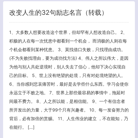
改变人生的32句励志名言（转载）
1、大多数人想要改造这个世界，但却罕有人想改造自己。 2、
积极的人在每一次忧患中都看到一个机会， 而消极的人则在每
关闭弹窗
个机会都看到某种忧患。 3、莫找借口失败，只找理由成功。
(不为失败找理由，要为成功找方法) 4、伟人之所以伟大，是因
为他与别人共处逆境时，别人失去了信心，他却下决心实现自
己的目标。 5、世上没有绝望的处境，只有对处境绝望的人。
6、当你感到悲哀痛苦时，最好是去学些什么东西。学习会使你
永远立于不败之地。 7、世界上那些最容易的事情中，拖延时
间最不费力。 8、人之所以能，是相信能。 9、一个有信念者
所开发出的力量，大于99个只有兴趣者。 10、每一发奋努力的
背后，必有加倍的赏赐。 11、人生伟业的建立 ，不在能知，乃
在能行。 […]