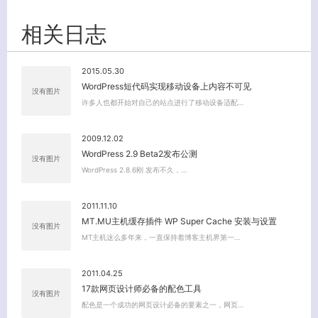
相关日志
2015.05.30
WordPress短代码实现移动设备上内容不可见
没有图片
许多人也都开始对自己的站点进行了移动设备适配…
2009.12.02
WordPress 2.9 Beta2发布公测
没有图片
WordPress 2.8.6刚 发布不久，…
2011.11.10
MT.MU主机缓存插件 WP Super Cache 安装与设置
没有图片
MT主机这么多年来，一直保持着博客主机界第一…
2011.04.25
17款网页设计师必备的配色工具
没有图片
配色是一个成功的网页设计必备的要素之一，网页…