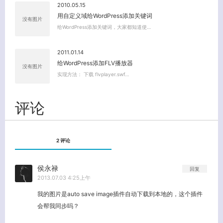
2010.05.15
用自定义域给WordPress添加关键词
没有图片
给WordPress添加关键词，大家都知道使…
2011.01.14
给WordPress添加FLV播放器
没有图片
实现方法： 下载 flvplayer.swf…
评论
2 评论
侯永禄
回复
2013.07.03 4:25上午
我的图片是auto save image插件自动下载到本地的，这个插件
会帮我同步吗？