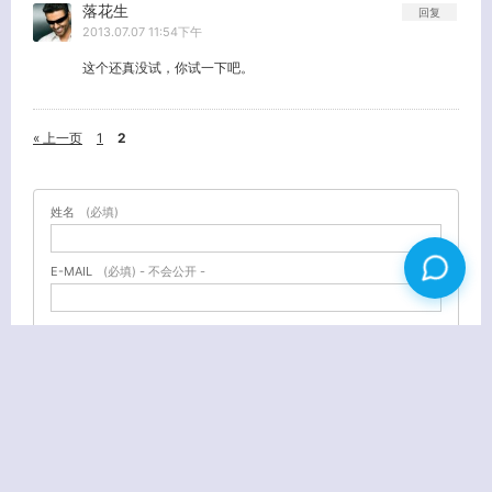
落花生
回复
2013.07.07 11:54下午
这个还真没试，你试一下吧。
« 上一页
1
2
姓名
(必填)
E-MAIL
(必填) - 不会公开 -
URL