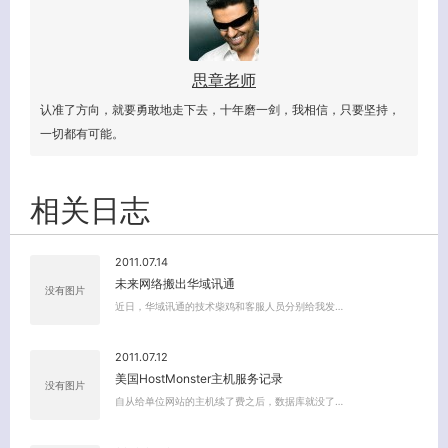
思章老师
认准了方向，就要勇敢地走下去，十年磨一剑，我相信，只要坚持，
一切都有可能。
相关日志
2011.07.14
未来网络搬出华域讯通
没有图片
近日，华域讯通的技术柴鸡和客服人员分别给我发…
2011.07.12
美国HostMonster主机服务记录
没有图片
自从给单位网站的主机续了费之后，数据库就没了…