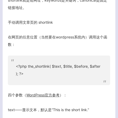
shortlink就是短网址，keywords是关键词，canonical是固定
链接地址。
手动调用文章页的 shortlink
在网页的任意位置（当然要在wordpress系统内）调用这个函
数：
<?php the_shortlink( $text, $title, $before, $after
); ?>
四个参数（
WordPress官方参考
）：
text——显示文本，默认是“This is the short link.”