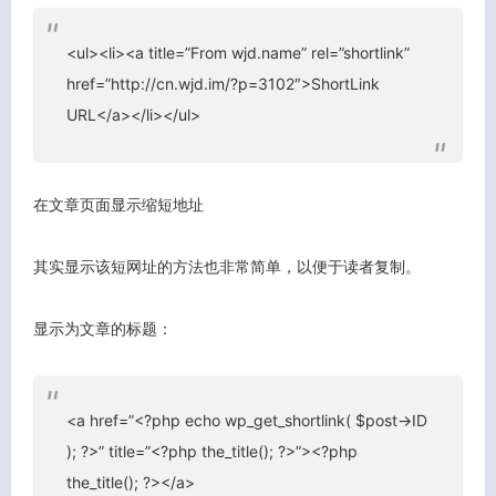
<ul><li><a title=”From wjd.name” rel=”shortlink”
href=”http://cn.wjd.im/?p=3102″>ShortLink
URL</a></li></ul>
在文章页面显示缩短地址
其实显示该短网址的方法也非常简单，以便于读者复制。
显示为文章的标题：
<a href=”<?php echo wp_get_shortlink( $post->ID
); ?>” title=”<?php the_title(); ?>”><?php
the_title(); ?></a>