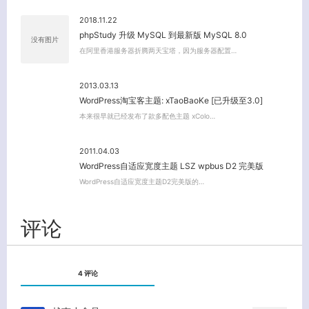
2018.11.22
phpStudy 升级 MySQL 到最新版 MySQL 8.0
没有图片
在阿里香港服务器折腾两天宝塔，因为服务器配置…
2013.03.13
WordPress淘宝客主题: xTaoBaoKe [已升级至3.0]
本来很早就已经发布了款多配色主题 xColo…
2011.04.03
WordPress自适应宽度主题 LSZ wpbus D2 完美版
WordPress自适应宽度主题D2完美版的…
评论
4 评论