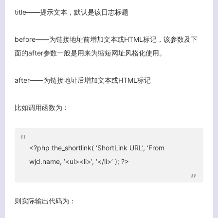
title——提示文本，默认是该日志标题
before——为链接地址前增加文本或HTML标记，该参数及下
面的after参数一般是用来为缩短网址风格化使用。
after——为链接地址后增加文本或HTML标记
客服小美
比如调用函数为：
<?php the_shortlink( ‘ShortLink URL’, ‘From
wjd.name, ‘<ul><li>’, ‘</li>’ ); ?>
则实际输出代码为：