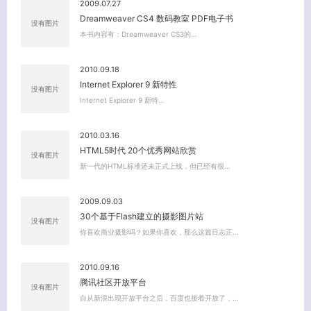
2009.07.27
Dreamweaver CS4 数码教室 PDF电子书
没有图片
本书内容有：Dreamweaver CS3的…
2010.09.18
Internet Explorer 9 新特性
关闭弹窗
没有图片
Internet Explorer 9 新特…
2010.03.16
HTML5时代 20个优秀网站欣赏
没有图片
新一代的HTML标准还未正式上线，但已经有很…
2009.09.03
30个基于Flash建立的摄影图片站
没有图片
你喜欢商业摄影吗？如果你喜欢，那么这篇日志正…
2010.09.16
腾讯社区开放平台
没有图片
自从新浪出现开放平台之后，百度也接着开放了，…