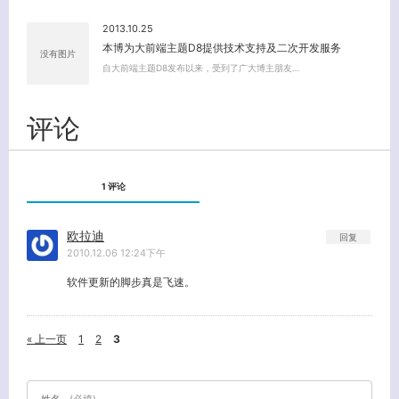
2013.10.25
本博为大前端主题D8提供技术支持及二次开发服务
没有图片
自大前端主题D8发布以来，受到了广大博主朋友…
评论
1 评论
欧拉迪
回复
2010.12.06 12:24下午
软件更新的脚步真是飞速。
« 上一页
1
2
3
姓名
(必填)