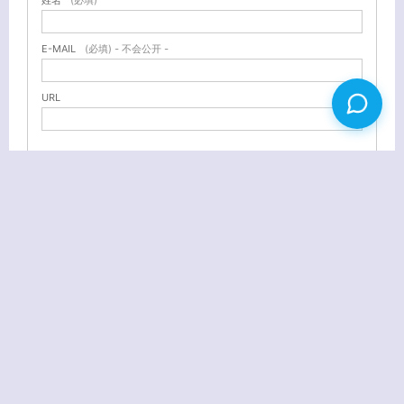
E-MAIL
(必填) - 不会公开 -
URL
WordPress日志、分类批量管理插件：Batch Cat