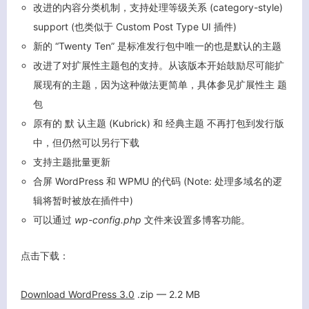
改进的内容分类机制，支持处理等级关系 (category-style)
support (也类似于 Custom Post Type UI 插件)
新的 “Twenty Ten” 是标准发行包中唯一的也是默认的主题
改进了对扩展性主题包的支持。从该版本开始鼓励尽可能扩
展现有的主题，因为这种做法更简单，具体参见扩展性主 题
包
原有的 默 认主题 (Kubrick) 和 经典主题 不再打包到发行版
中，但仍然可以另行下载
支持主题批量更新
合屏 WordPress 和 WPMU 的代码 (Note: 处理多域名的逻
辑将暂时被放在插件中)
可以通过
wp-config.php
文件来设置多博客功能。
点击下载：
客服小美
Download WordPress 3.0
.zip — 2.2
MB