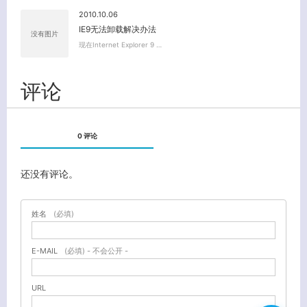
2010.10.06
IE9无法卸载解决办法
没有图片
现在Internet Explorer 9 …
评论
0 评论
还没有评论。
姓名
(必填)
E-MAIL
(必填) - 不会公开 -
URL