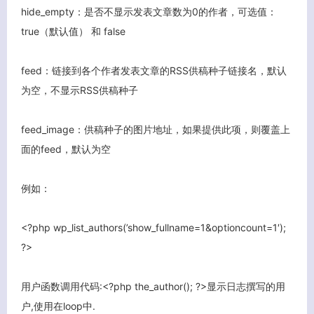
hide_empty：是否不显示发表文章数为0的作者，可选值：
true（默认值） 和 false
feed：链接到各个作者发表文章的RSS供稿种子链接名，默认
为空，不显示RSS供稿种子
feed_image：供稿种子的图片地址，如果提供此项，则覆盖上
面的feed，默认为空
例如：
<?php wp_list_authors(’show_fullname=1&optioncount=1′);
?>
用户函数调用代码:<?php the_author(); ?>显示日志撰写的用
户,使用在loop中.