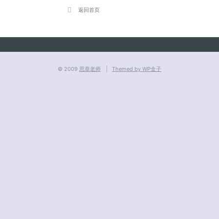
返回首页
© 2009
思章老师
Themed by WP盒子