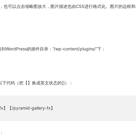
，也可以点击缩略图放大，图片描述也由CSS进行格式化。图片的边框和
dPress的插件目录：“/wp-content/plugins/”下；
以下代码（把【】换成英文状态的[]）：
-fx】【/pyramid-gallery-fx】
：