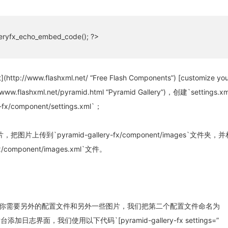
eryfx_echo_embed_code(); ?>
ttp://www.flashxml.net/ “Free Flash Components”) [customize you
://www.flashxml.net/pyramid.html “Pyramid Gallery”)，创建`settings
fx/component/settings.xml`；
片上传到`pyramid-gallery-fx/component/images`文件夹
fx/component/images.xml`文件。
你需要另外的配置文件和另外一些图片，我们把第二个配置文件命名为
，到后台添加日志界面，我们使用以下代码`[pyramid-gallery-fx settings=”