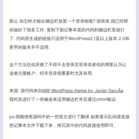
那么 你怎样才能在侧边栏放置一个登录框呢? 很简单,我已经帮
你做好了很多工作. 复制下面记事本里的代码到侧边栏里就行
了. 代码里生成的链接只适用于WordPress2.1及以上版本.2.0和
更早的版本并不适用.
这个方法在你厌倦了不得不去登录页登录或者你的博客认为让
读者注册账户、经常登录很重要时尤其有用.
来源:
源代码来自
MW WordPress theme by Javier GarcÃ­a
.
我对其进行了一些修改来适用侧边栏并且通过xhtml验证.
ps:我顺便将源码中的一些英文进行了翻译 如果显示乱码请直接
把记事本文件下载下来，拷贝其中的代码直接使用即可。