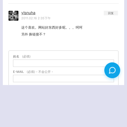
ylsnuha
回复
2011.02.16 2:35下午
这个喜欢。网站好东西好多呢。。。呵呵
另外 换链接不？
姓名
(必填)
E-MAIL
(必填) - 不会公开 -
URL