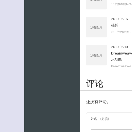
15个推荐的Nofol
2010.05.07
强拆
没有图片
在二战的时候，
2010.06.10
Dreamweav
没有图片
示功能
Dreamweav
评论
还没有评论。
姓名
(必填)