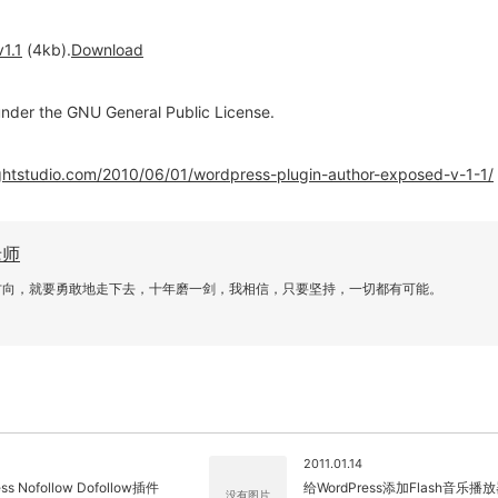
1.1
(4kb).
Download
 under the GNU General Public License.
lightstudio.com/2010/06/01/wordpress-plugin-author-exposed-v-1-1/
老师
方向，就要勇敢地走下去，十年磨一剑，我相信，只要坚持，一切都有可能。
关闭弹窗
2011.01.14
ss Nofollow Dofollow插件
给WordPress添加Flash音乐播
没有图片