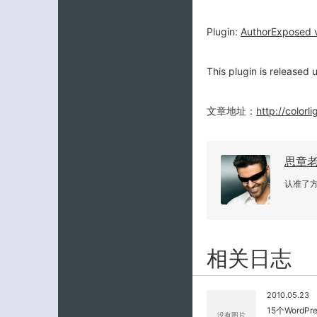
Plugin:
AuthorExposed v
This plugin is released
文章地址：
http://color
思章
认准了
相关日志
2010.05.23
15个WordPre
没有图片