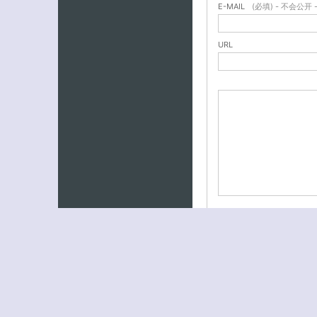
E-MAIL
(必填) - 不会公开 
URL
WordPress 模板作者