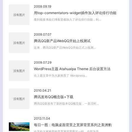
2009.09.19
用top-commentators-widget插件加入评论排行功能
没有图片
看到很多博友们博客里都加入了评论排行功能，利…
2009.07.07
腾讯QQ新产品WebQQ开始上线测试
没有图片
近来，腾讯QQ新产品WebQQ开始正式上线测…
2009.07.29
WordPress主题 Atahualpa Theme 后台设置方法
没有图片
在上篇文章中为大家推荐了 Wordpress…
2010.04.21
腾讯发布QQ概念版+下载
没有图片
腾讯QQ新发布了新的版本QQ概念版，一直没时…
2013.11.04
每日一图：电脑桌面背景之宽屏背景系列之美洲豹
今天给大家推荐的是宽屏背景图片一组，全部为高…