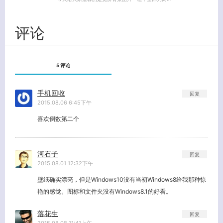
评论
5 评论
手机回收
回复
2015.08.06 6:45下午
喜欢倒数第二个
河石子
回复
2015.08.01 12:32下午
壁纸确实漂亮，但是Windows10没有当初Windows8给我那种惊
艳的感觉。图标和文件夹没有Windows8.1的好看。
落花生
回复