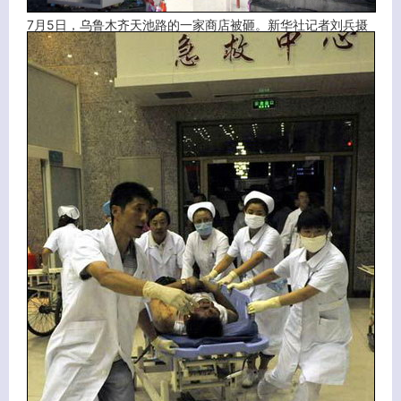
7月5日，乌鲁木齐天池路的一家商店被砸。新华社记者刘兵摄