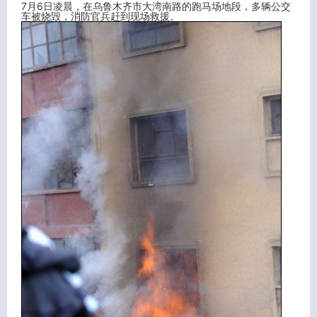
7月6日凌晨，在乌鲁木齐市大湾南路的跑马场地段，多辆公交
车被烧毁，消防官兵赶到现场救援。