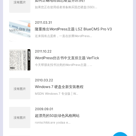
如何正确地给固态硬盘分区(转)
没有图片
如果您正在使用或者准备购买固态硬盘(SSD)…
2011.03.31
隆重推出WordPress主题 LSZ BlueCMS Pro V3
近来我有点蛋疼，一直在折腾WordPress…
2011.10.22
WordPress仿古书中文直排主题 VerTick
今天帮朋友找书法类的WordPress主题，…
2010.03.22
Windows 7 硬盘全新安装教程
没有图片
MSDN Windows 7 专业版 | W…
2009.09.01
超漂亮的50款绿色风格网站
没有图片
ronischildcare yodaa e…