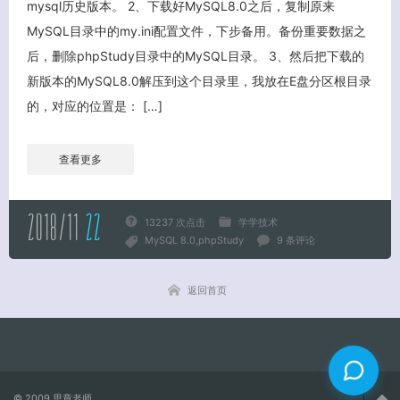
mysql历史版本。 2、下载好MySQL8.0之后，复制原来
MySQL目录中的my.ini配置文件，下步备用。备份重要数据之
关闭弹窗
后，删除phpStudy目录中的MySQL目录。 3、然后把下载的
新版本的MySQL8.0解压到这个目录里，我放在E盘分区根目录
的，对应的位置是： […]
查看更多
2018/11
22
13237 次点击
学学技术
MySQL 8.0
phpStudy
9 条评论
返回首页
© 2009
思章老师