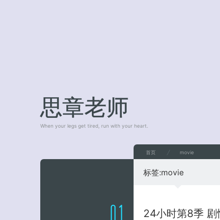
思章老师
When your legs get tired, run with your heart.
首页
movie
标签:
movie
24小时第8季 