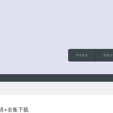
学学技术
资源分
剧情+全集下载