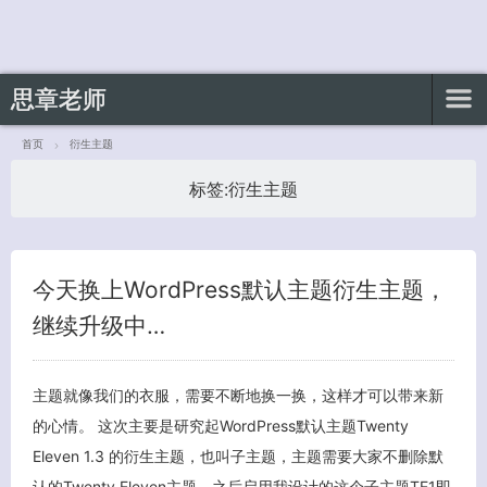
思章老师
首页
衍生主题
标签:
衍生主题
客服小美
今天换上WordPress默认主题衍生主题，
继续升级中…
主题就像我们的衣服，需要不断地换一换，这样才可以带来新
的心情。 这次主要是研究起WordPress默认主题Twenty
Eleven 1.3 的衍生主题，也叫子主题，主题需要大家不删除默
认的Twenty Eleven主题，之后启用我设计的这个子主题TE1即