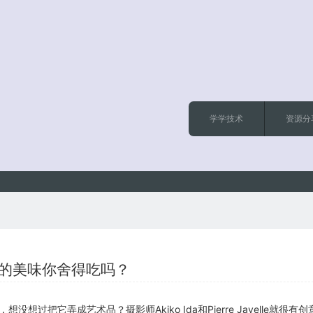
学学技术
资源分
样的美味你舍得吃吗？
想过把它弄成艺术品？摄影师Akiko Ida和Pierre Javelle就很有