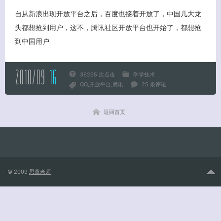
自从新浪出现开放平台之后，百度也接着开放了，中国几大龙
头都想抢到用户，这不，腾讯社区开放平台也开始了，都想抢
到中国用户
关闭弹窗
2010/09
16
36265 次点击
学学技术
QQ
开放平台
腾讯
25 条评论
返回首页
© 2009
思章老师