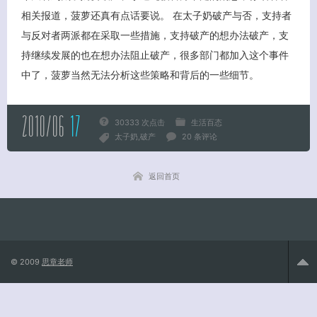
相关报道，菠萝还真有点话要说。 在太子奶破产与否，支持者
与反对者两派都在采取一些措施，支持破产的想办法破产，支
持继续发展的也在想办法阻止破产，很多部门都加入这个事件
关闭弹窗
中了，菠萝当然无法分析这些策略和背后的一些细节。
2010/06
17
30333 次点击
生活百态
太子奶
破产
20 条评论
返回首页
© 2009
思章老师