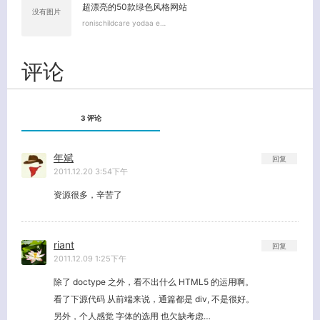
超漂亮的50款绿色风格网站
没有图片
ronischildcare yodaa e…
关闭弹窗
评论
3 评论
年斌
回复
2011.12.20 3:54下午
资源很多，辛苦了
riant
回复
2011.12.09 1:25下午
除了 doctype 之外，看不出什么 HTML5 的运用啊。
看了下源代码 从前端来说，通篇都是 div, 不是很好。
另外，个人感觉 字体的选用 也欠缺考虑…