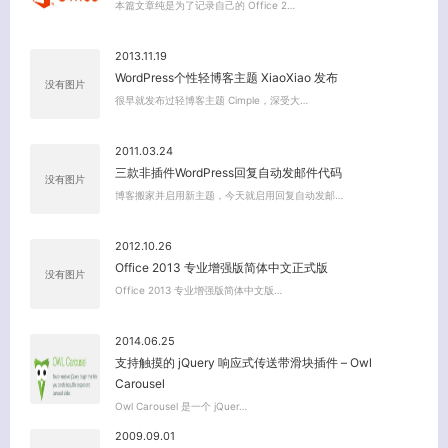
本篇文章纯是为了记录自己的 Office 2…
2013.11.19
WordPress个性轻博客主题 XiaoXiao 发布
没有图片
很早就发布过轻博客主题 Cimple，深受大…
2011.03.24
三款非插件WordPress回复自动发邮件代码
没有图片
博客搬家并启用新主题，今天就启用回复自动发邮…
2012.10.26
Office 2013 专业增强版简体中文正式版
没有图片
Office 2013 专业增强版简体中文版…
2014.06.25
支持触摸的 jQuery 响应式传送带滑块插件 – Owl
Carousel
Owl Carousel 是一个 jQuer…
2009.09.01