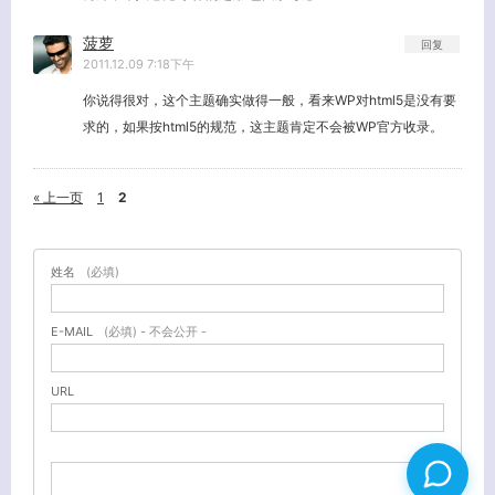
菠萝
回复
2011.12.09 7:18下午
你说得很对，这个主题确实做得一般，看来WP对html5是没有要
求的，如果按html5的规范，这主题肯定不会被WP官方收录。
« 上一页
1
2
姓名
(必填)
E-MAIL
(必填) - 不会公开 -
URL