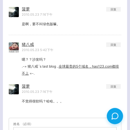
菠萝
回复
2010.05.23 7:16下午
是啊，要不叫绿色版嘛。
猪八戒
回复
2010.05.23 5:42下午
嗯？？沙发吗？
.-= 猪八戒´s last blog ..
全球最贵的5个域名，hao123.com都排
不上
=-.
菠萝
回复
2010.05.23 7:16下午
不觉得很软吗？哈哈。。。
姓名
(必填)