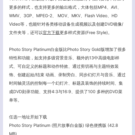
更多的样式，也支持更多的输出格式，大体包括MP4、AVI、
WMV、3GP、MPEG-2、 MOV、MKV、Flash Video、HD
Video等，也能针对各类移动设备生成视频以及创建DVD镜像/
文件夹等，还可以
官方下载
更多样式资源(Free Style)。
Photo Story Platinum白金版比Photo Story Gold版增加了很多
特性和功能，如支持多级背景音乐、额外的13中高级电影样
式、可自定义的标题和动作特效、通过剪切画与主题特效装
饰、创建起始/结束 动画、录制旁白、同步幻灯片与音乐、通过
时间轴灵活的控制每一个幻灯片、标题及装饰的持续时间、集
成DVD刻录功能、支持4:3与16:9、提供了100 多种的DVD菜
单等。
任选一地址开始下载
Photo Story Platinum (照片故事白金版) 绿色便携版
(42.8
MB)