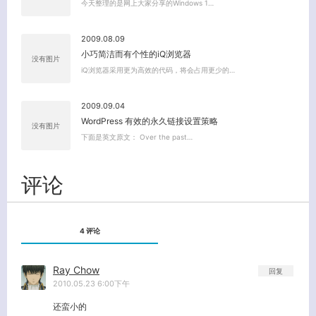
今天整理的是网上大家分享的Windows 1…
2009.08.09
小巧简洁而有个性的iQ浏览器
没有图片
iQ浏览器采用更为高效的代码，将会占用更少的…
2009.09.04
WordPress 有效的永久链接设置策略
没有图片
下面是英文原文： Over the past…
评论
4 评论
Ray Chow
回复
2010.05.23 6:00下午
还蛮小的