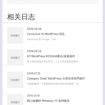
相关日志
2009.09.08
Canonical 与 WordPress 优化
没有图片
Canonical 是 Google、Yah…
2009.09.26
6个WordPress RSS自动聚合/采集插件
没有图片
网上现在很流行用火车头、三人行等采集器采集文…
关闭弹窗
2009.07.10
Category Order WordPress 分类目录排序插件
没有图片
今晚想整理一下菠萝筐的文章分类目录的顺序，发…
2015.01.15
精心收藏的 Windows 10 各种版本
没有图片