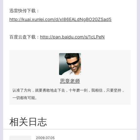
迅雷快传下载：
http://kuai.xunlei.com/d/xI86EALdNgBO2GZSad5
百度云盘下载：
http://pan.baidu.com/s/1cLPeN
思章老师
认准了方向，就要勇敢地走下去，十年磨一剑，我相信，只要坚持，
一切都有可能。
相关日志
2009.07.05