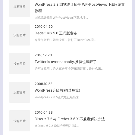
WordPress 2.8 浏览统计插件 WP-PostViews 下载+设置
没有图片
教程
浏览统计插件WP-PostViews下载地址…
2010.04.20
DedeCMS 5.6 正式版发布
没有图片
今天午饭后，闲着没事，就打开DedeCMS官…
2010.12.23
Twitter is over capacity.推特也疯狂了
没有图片
给写文章前，给大家分享个好东西链接，是什么东…
2009.10.22
WordPress升级教程(菜鸟篇)
没有图片
Wordpress 2.8.5正式版已经出来…
2010.04.28
Discuz 7.2 与 Firefox 3.6.X 不兼容解决办法
没有图片
当Discuz! 7.2 论坛升级到7.2版…