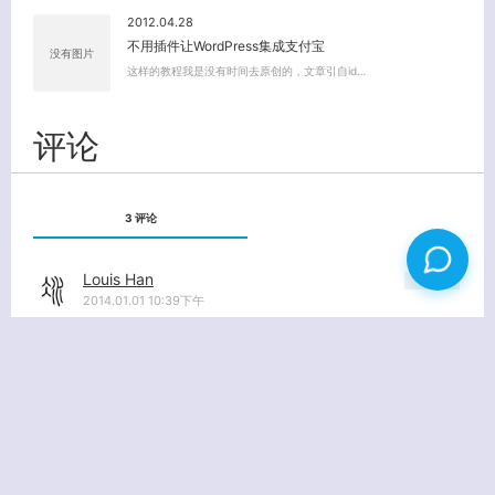
2012.04.28
不用插件让WordPress集成支付宝
没有图片
这样的教程我是没有时间去原创的，文章引自id…
评论
3 评论
Louis Han
回复
2014.01.01 10:39下午
如果对所有用户免费就好了8
大发
回复
2013.12.31 4:03下午
pro跑win的路过