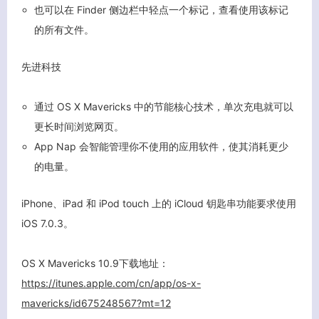
也可以在 Finder 侧边栏中轻点一个标记，查看使用该标记
的所有文件。
先进科技
通过 OS X Mavericks 中的节能核心技术，单次充电就可以
更长时间浏览网页。
关闭弹窗
App Nap 会智能管理你不使用的应用软件，使其消耗更少
的电量。
iPhone、iPad 和 iPod touch 上的 iCloud 钥匙串功能要求使用
iOS 7.0.3。
OS X Mavericks 10.9下载地址：
https://itunes.apple.com/cn/app/os-x-
mavericks/id675248567?mt=12