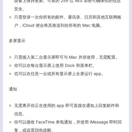
设备上保持更新。可靠的 256 位 AES 加密可确保你的信息
安全。
只需登录一次你所有的邮件、通讯录、日历和其他互联网账
户，iCloud 便会将其推送到你所有的 Mac 电脑。
多屏显示
只需接入第二台显示屏即可与 Mac 并排使用，无需配置。
客服小美
你可以在每台显示屏上使用 Dock 和菜单栏。
也可以在任意一台或所有显示屏上全屏运行 app。
通知
无需离开你正在使用的 app 即可直接在通知上回复邮件和
信息。
你可以接收 FaceTime 来电通知，并使用 iMessage 即时回
复，或设置回电提醒。