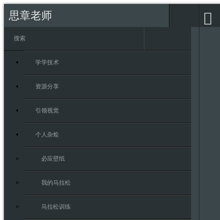
思章老师
学学技术
资源分享
引领视觉
个人杂烩
必应壁纸
我的马拉松
马拉松训练