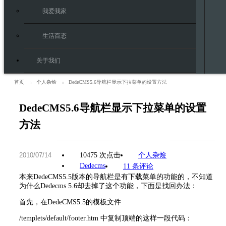
我爱我家
生活百态
关于我们
首页
个人杂烩
DedeCMS5.6导航栏显示下拉菜单的设置方法
DedeCMS5.6导航栏显示下拉菜单的设置
方法
10475 次点击
个人杂烩
Dedecms
11 条评论
本来DedeCMS5.5版本的导航栏是有下载菜单的功能的，不知道
为什么Dedecms 5.6却去掉了这个功能，下面是找回办法：
首先，在DedeCMS5.5的模板文件
/templets/default/footer.htm 中复制顶端的这样一段代码：