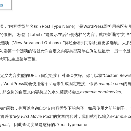
“内容类型的名称（Post Type Name）”是WordPress即将用来区
依据。“标签（Label）”是显示在后台侧边栏的内容，就跟普通的“文 章
项（View Advanced Options）”你还会看到可以配置更多选项。大
勾选第一个选项的话就允许自定义内容类型菜单在侧边栏显示，另一个显
勾选就可以生成菜单面板。
自定义内容类型的URL（固定链接）对SEO友好。你可以将“Custom Rewrite 
ordPress就会使用这个slug来生成固定链接。假设
example.com
的
movies”，那么你的自定义内容类型的永久链接将会是
example.com/movies
。
Query Var”函数，你可以查询自定义内容类型下的内容，如果使用之前的例子
一篇叫做“
My First Movie Post”
的文章内容时，我们就可以输入
example.c
-post
。 因此查询变量是这样的:
?posttypename