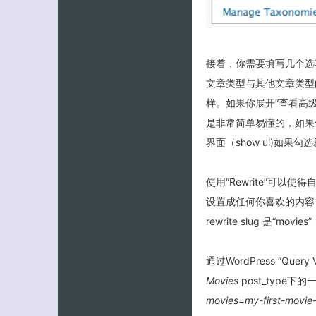
接着，你需要填写几个选项，
文章类型与其他文章类型的
样。如果你展开“查看高级选
是非常简单易懂的，如果
界面（show ui)如果
使用“Rewrite”可以使得
设置成任何你喜欢的内容，W
rewrite slug 是“
通过WordPress “
Movies
post_type下的
movies=my-first-movie