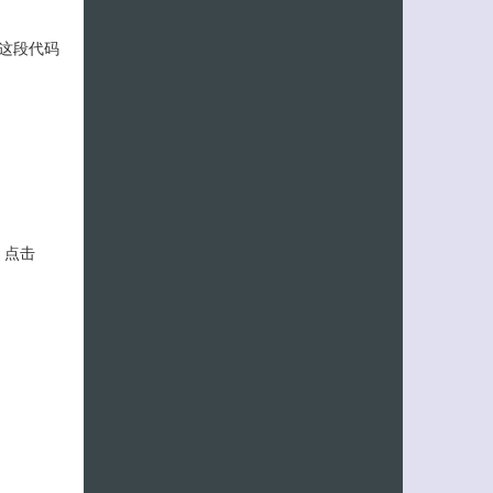
这段代码
，点击