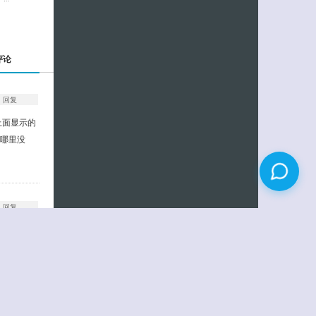
评论
回复
面上面显示的
置哪里没
回复