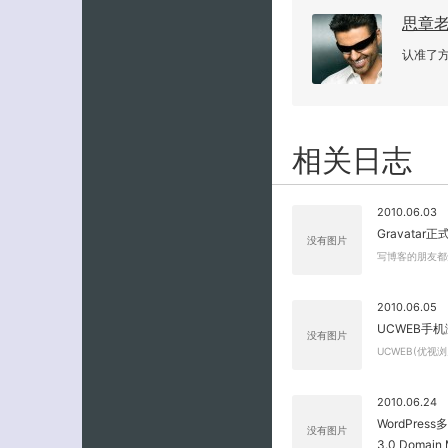
思章
认准了
相关日志
2010.06.03
Gravata
没有图片
写博客的朋友都知道
2010.06.05
UCWEB手机浏览
没有图片
UCWEB(优视
2010.06.24
WordPres
没有图片
3.0 Domain 