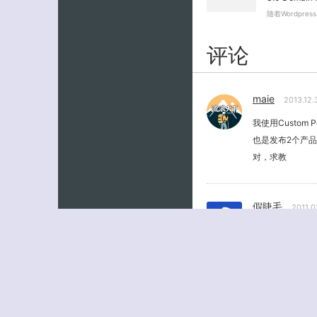
随着Wordpre
评论
maie
2013.12
我使用Custom
也是发布2个产品
对，求教
假睫毛
2011.
怎么实现每篇文章
姓名
(必填)