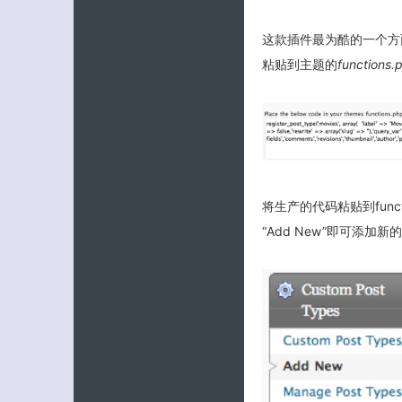
这款插件最为酷的一个方
粘贴到主题的
functions.
将生产的代码粘贴到fun
“Add New”即可添加