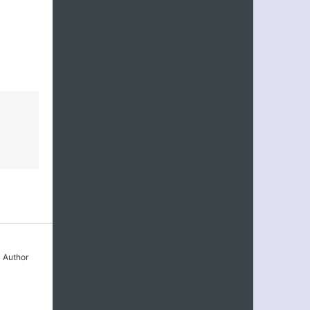
uthor