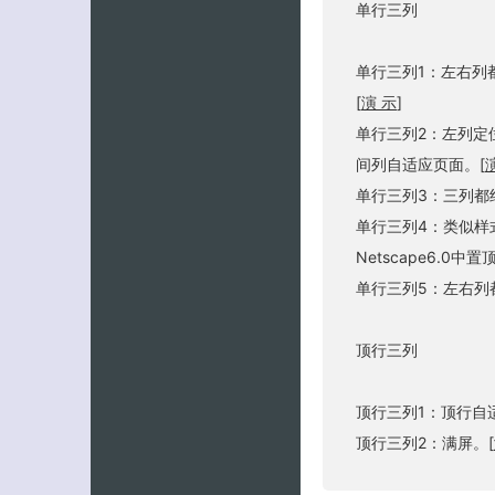
单行三列
单行三列1：左右列
[
演 示
]
单行三列2：左列定
间列自适应页面。[
单行三列3：三列都
单行三列4：类似样式
Netscape6.0中
单行三列5：左右列
顶行三列
顶行三列1：顶行自
顶行三列2：满屏。[