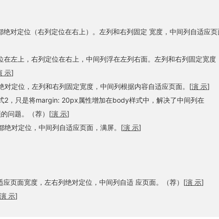
都绝对定位（右列定位在右上）。左列和右列固定 宽度，中间列自适应页
位在左上，右列定位在右上，中间列浮在左列右面。左列和右列固定宽度
演 示
]
绝对定位，左列和右列固定宽度，中间列根据内容自适应页面。[
演 示
]
2，只是将margin: 20px属性增加在body样式中，解决了中间列在
置顶的问题。（荐）[
演 示
]
都绝对定位，中间列自适应页面，满屏。[
演 示
]
适应页面宽度，左右列绝对定位，中间列自适 应页面。（荐）[
演 示
]
演 示
]