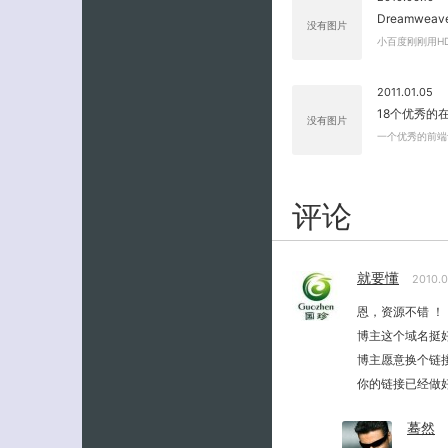
Dreamwea
没有图片
小百度刚刚用HDD 
2011.01.05
18个优秀的
没有图片
一个优秀的前端
评论
就要懂
2010.
恩，资源不错 ！
博主这个域名挺
博主愿意换个链
你的链接已经做好
蓦然