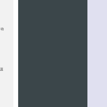
自动
演
客服小美