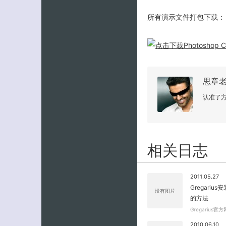
所有演示文件打包下载：
思章
认准了
相关日志
2011.05.27
Gregari
没有图片
的方法
Gregarius官方
2010.06.10