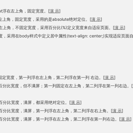
oat浮在左上角，固定宽度。[
演 示
]
上角，固定宽度，采用的是absolute绝对定位。[
演 示
]
左上角，不固定宽度，采用百分比(%)定义宽度来自适应页面。[
演 示
]
采用在body样式中定义居中属性(text-align: center;)实现适应页面
固定宽度，第一列浮在左上角，第二列浮在第一列 右边。[
演 示
]
百分比宽度，但不满屏；第一列固定在左上角，第二列浮在第一列右边。[
百分比宽度，满屏，都采用绝对定位。[
演 示
]
百分比宽度，满屏，第一列浮在左上角，第二列浮在右上角。[
演 示
]
百分比宽度，满屏，第一列浮在左上角，第二列浮在第一列右边。[
演 示
]