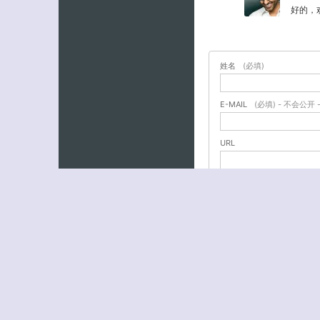
好的，
姓名
(必填)
E-MAIL
(必填) - 不会公开 
URL