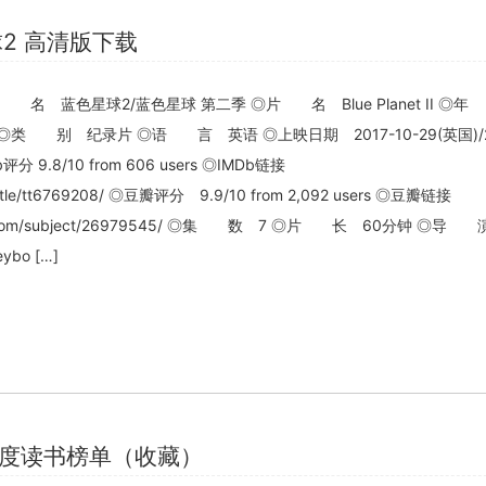
球2 高清版下载
 名 蓝色星球2/蓝色星球 第二季 ◎片 名 Blue Planet II 
◎类 别 纪录片 ◎语 言 英语 ◎上映日期 2017-10-29(英国)/2
分 9.8/10 from 606 users ◎IMDb链接
/title/tt6769208/ ◎豆瓣评分 9.9/10 from 2,092 users ◎豆瓣链接
uban.com/subject/26979545/ ◎集 数 7 ◎片 长 60分钟 ◎导
ybo […]
年度读书榜单（收藏）