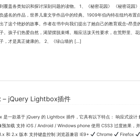
到覆盖各类知识和探讨深刻问题的读物。 1、《秘密花园》 《秘密花园
负盛名的作品，世界儿童文学作品中的经典。1909年伯内特在纽约布置
出了这个绝妙的故事。作者在书中向我们提出了她自己的教育观念–昂贵
子。孩子们热爱自然，渴望摆脱束缚。顺应活泼天性要求，在荒野里、花
，才是真正健康的。 2、《绿山墙的 […]
x – jQuery Lightbox插件
htbox 是一款基于 jQuery 的 Lightbox 插件，它具有以下特点： 响应式设计
 支持 iOS / Android / Windows phone 使用 CSS3 过度效果
1.x 和 2.x 版本 支持键盘控制 浏览器兼容 IE9+
Chrome
Firefox