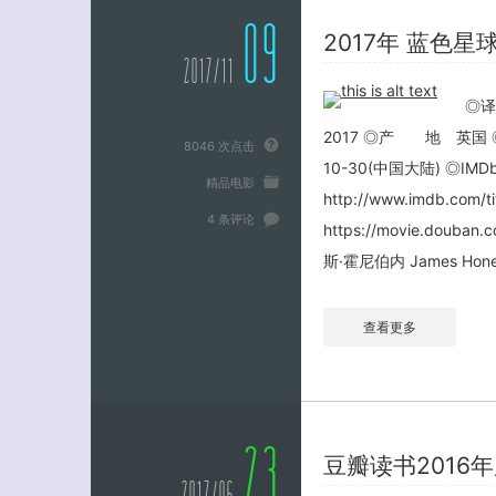
09
2017年 蓝色星
2017/11
◎译
2017 ◎产 地 英国 
8046 次点击
10-30(中国大陆) ◎IMDb评
精品电影
http://www.imdb.com
4 条评论
https://movie.do
斯·霍尼伯内 James Hone
查看更多
23
豆瓣读书2016