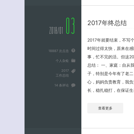
03
2017年终总结
2018/01
2017年就要结束，不写
时间过得太快，原来在感
18887 次点击
事，忙不完的活。但这2
个人杂烩
总结： 一、家庭：自从
2017
子，特别是今年有了老二
工作总结
心，妈妈负责教育，我负
14 条评论
长，稳扎稳打，在保证生
查看更多