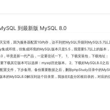
 MySQL 到最新版 MySQL 8.0
宝塔，因为服务器配置1G内存，达不到把MySQL升级到MySQL5.7以
dy集成环境，但集成环境的MySQL版本只是5.5，我需要5.7以上的版本
8.0，毕竟是新一代产品，一定要尝试一下。 1、下载安装包，下载地址：
果你想要下载其它版本可以选择：mysql历史版本。 2、下载好MySQL8.0之
ini配置文件，下步备用。备份重要数据之后，删除phpStudy目录中的MyS
版本的MySQL8.0解压到这个目录里，我放在E盘分区根目录的，对应的