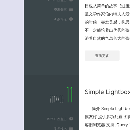
目也从简单的故事书过渡
资源分享
童文学作家伯内特夫人最
4 条评论
的时候，突发灵感，构思
不一定能培养出优秀的孩
浴着自然的气息长大的孩子
查看更多
11
Simple Lightbo
2017/06
简介 Simple Lig
摸友好 提供多项配置 图像预加载
19290 次点击
容旧浏览器 支持 jQuery 
学学技术