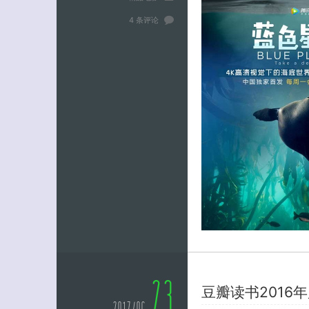
4 条评论
23
豆瓣读书2016