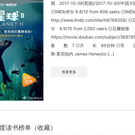
期 2017-10-29(英国)/2017-10-30(中国大
◎IMDb评分 9.8/10 from 606 users ◎IM
http://www.imdb.com/title/tt6769208/
分 9.9/10 from 2,092 users ◎豆瓣链接
https://movie.douban.com/subject/2697
集 数 7 ◎片 长 60分钟 ◎导 
斯·霍尼伯内 James Honeybo […]
查看更多
年度读书榜单（收藏）