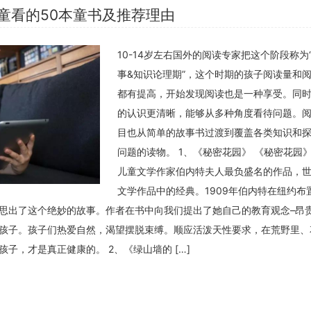
儿童看的50本童书及推荐理由
10-14岁左右国外的阅读专家把这个阶段称为
事&知识论理期”，这个时期的孩子阅读量和
都有提高，开始发现阅读也是一种享受。同
的认识更清晰，能够从多种角度看待问题。
目也从简单的故事书过渡到覆盖各类知识和
问题的读物。 1、《秘密花园》 《秘密花园
儿童文学作家伯内特夫人最负盛名的作品，
文学作品中的经典。1909年伯内特在纽约布
思出了这个绝妙的故事。作者在书中向我们提出了她自己的教育观念–昂
孩子。孩子们热爱自然，渴望摆脱束缚。顺应活泼天性要求，在荒野里、
子，才是真正健康的。 2、《绿山墙的 […]