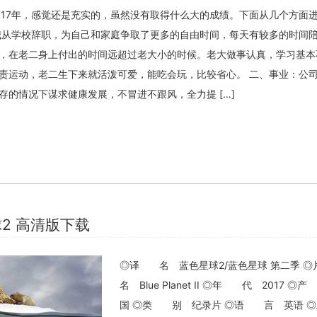
017年，感觉还是充实的，虽然没有取得什么大的成绩。下面从几个方面
我从学校辞职，为自己和家庭争取了更多的自由时间，每天有较多的时间
，在老二身上付出的时间远超过老大小的时候。老大做事认真，学习基本
责运动，老二生下来就活泼可爱，能吃会玩，比较省心。 二、事业：公
存的情况下谋求健康发展，不冒进不跟风，全力提 […]
球2 高清版下载
◎译 名 蓝色星球2/蓝色星球 第二季
名 Blue Planet II ◎年 代 2017 
国 ◎类 别 纪录片 ◎语 言 英语 ◎