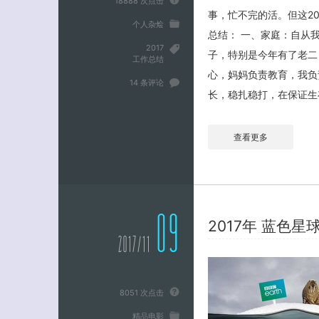
18888 次点击
事，忙不完的活。但这2
个人杂烩
总结： 一、家庭：自从
2017
子，特别是今年有了老二
工作总结
心，妈妈负责教育，我负
14 条评论
长，稳扎稳打，在保证生
查看更多
09
2017年 蓝色星
2017/11
8051 次点击
精品电影