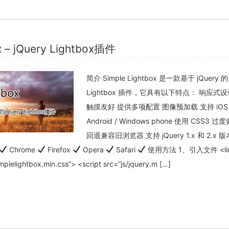
x – jQuery Lightbox插件
简介 Simple Lightbox 是一款基于 jQuery 的
Lightbox 插件，它具有以下特点： 响应式设
触摸友好 提供多项配置 图像预加载 支持 iOS 
Android / Windows phone 使用 CSS3 
回退兼容旧浏览器 支持 jQuery 1.x 和 2.x 
Chrome
Firefox
Opera
Safari
使用方法 1、引入文件 <link
implelightbox.min.css”> <script src=”js/jquery.m […]