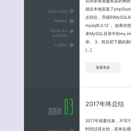
在阿里香港服务器折腾两天
就在本地安装了phpStu
13235 次点击
步到位，升级到MySQL
学学技术
mysql8.0.12 。如
MySQL 8.0
来MySQL目录中的my.
phpStudy
录。 3、然后把下载的新
9 条评论
[…]
查看更多
03
2017年终总结
2018/01
2017年就要结束，不写
时间过得太快，原来在感