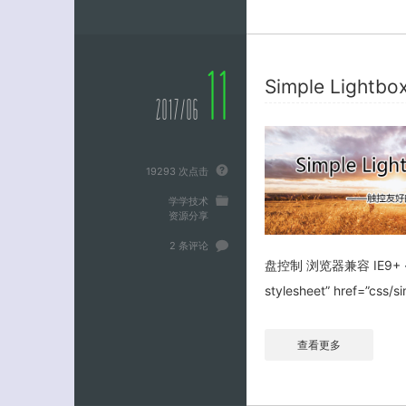
11
Simple Lightbo
2017/06
19293 次点击
学学技术
资源分享
2 条评论
盘控制 浏览器兼容 IE9+
stylesheet” href=”css/s
查看更多