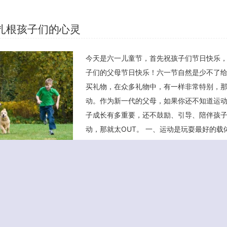
扎根孩子们的心灵
今天是六一儿童节，首先祝孩子们节日快乐
子们的父母节日快乐！六一节自然是少不了
买礼物，在众多礼物中，有一样非常特别，
动。作为新一代的父母，如果你还不知道运
子成长有多重要，还不鼓励、引导、陪伴孩
动，那就太OUT。 一、运动是玩耍最好的载
孩子的天性，可以说孩子们在玩耍中成长，
做的最多的事情就是玩耍，看电视是玩耍、玩
也是玩耍，显然，相比静坐的玩耍方式，在玩耍中运动、在运动中玩耍是
证明静坐生活方式对于孩子的不利影响，静坐使得儿童、青少年运动不足
问题。 二、运动促进孩子全面发育 家长们往往热衷于 […]