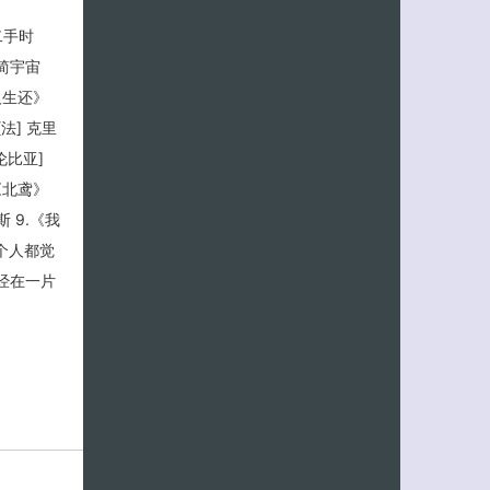
二手时
极简宇宙
人生还》
[法] 克里
伦比亚]
《北鸢》
斯 9.《我
每个人都觉
经在一片