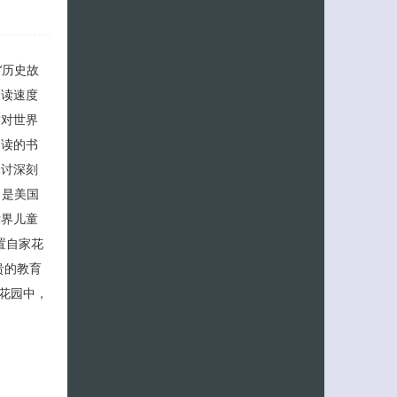
“历史故
阅读速度
时对世界
阅读的书
探讨深刻
》是美国
世界儿童
置自家花
贵的教育
花园中，