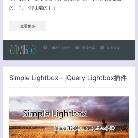
的。 2、《绿山墙的 […]
查看更多
2017/06
23
11583 次点击
资源分享
4 条评论
Simple Lightbox – jQuery Lightbox插件