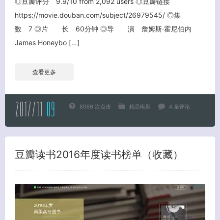
◎豆瓣评分 9.9/10 from 2,092 users ◎豆瓣链接
https://movie.douban.com/subject/26979545/ ◎集
数 7 ◎片 长 60分钟 ◎导 演 詹姆斯·霍尼伯内
James Honeybo […]
查看更多
2017/11
09
8066 次点击
精品电影
4 条评论
豆瓣读书2016年度读书榜单（收藏）