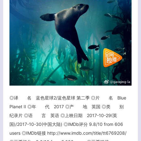
◎译 名 蓝色星球2/蓝色星球 第二季 ◎片 名 Blue
Planet II ◎年 代 2017 ◎产 地 英国 ◎类 别
纪录片 ◎语 言 英语 ◎上映日期 2017-10-29(英
国)/2017-10-30(中国大陆) ◎IMDb评分 9.8/10 from 606
users ◎IMDb链接 http://www.imdb.com/title/tt6769208/