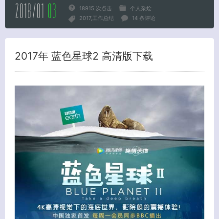
2018/01
03
18915 次点击
个人杂烩
2017
工作总结
14 条评论
2017年 蓝色星球2 高清版下载
客服小美