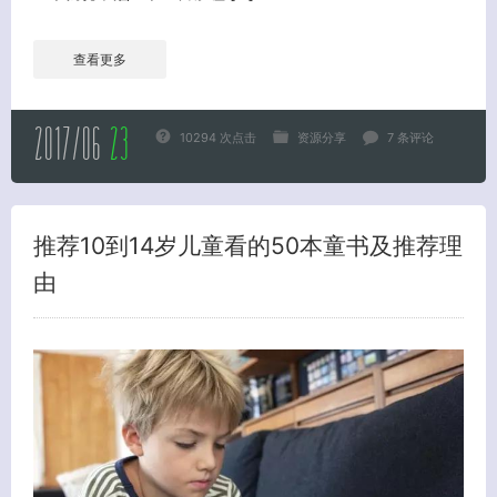
查看更多
2017/06
23
10294 次点击
资源分享
7 条评论
推荐10到14岁儿童看的50本童书及推荐理
由