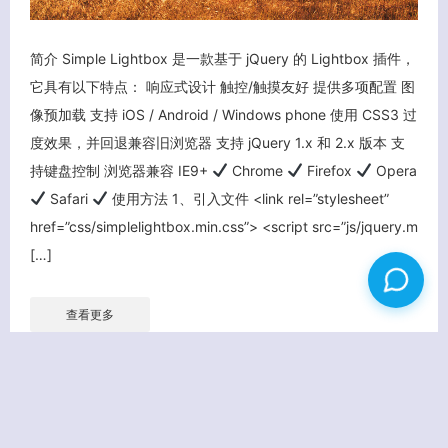
简介 Simple Lightbox 是一款基于 jQuery 的 Lightbox 插件，
它具有以下特点： 响应式设计 触控/触摸友好 提供多项配置 图
像预加载 支持 iOS / Android / Windows phone 使用 CSS3 过
度效果，并回退兼容旧浏览器 支持 jQuery 1.x 和 2.x 版本 支
持键盘控制 浏览器兼容 IE9+
Chrome
Firefox
Opera
Safari
使用方法 1、引入文件 <link rel=”stylesheet”
href=”css/simplelightbox.min.css”> <script src=”js/jquery.m
[…]
查看更多
2017/06
11
19299 次点击
学学技术
资源分享
2 条评论