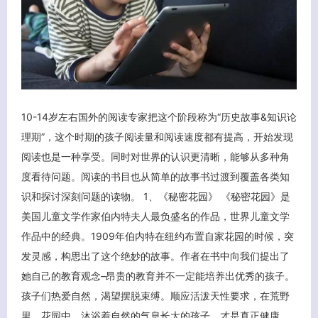
10-14岁左右国外的阅读专家把这个阶段称为“历史故事&知识论
理期”，这个时期的孩子阅读量和阅读速度都有提高，开始发现
阅读也是一种享受。同时对世界的认识更清晰，能够从多种角
度看待问题。阅读的书目也从简单的故事书过渡到覆盖各类知
识和探讨深刻问题的读物。 1、《秘密花园》 《秘密花园》是
美国儿童文学作家伯内特夫人最负盛名的作品，世界儿童文学
作品中的经典。1909年伯内特在纽约布置自家花园的时候，突
发灵感，构思出了这个绝妙的故事。作者在书中向我们提出了
她自己的教育观念–昂贵的教育并不一定能培养出优秀的孩子。
孩子们热爱自然，渴望摆脱束缚。顺应活泼天性要求，在荒野
里、花园中，沐浴着自然的气息长大的孩子，才是真正健康