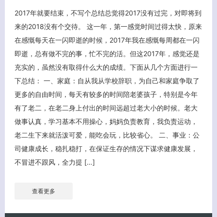
2017年就要结束，不写个总结总觉得2017没有过完，对即将到
来的2018没有个交待。 这一年，第一感觉时间过得太快，原来
在感慨每天在一闪即逝的时候，2017年我在感慨每周都在一闪
即逝，总有做不完的事，忙不完的活。但这2017年，感觉还是
充实的，虽然没有取得什么大的成绩。下面从几个方面进行一
下总结： 一、家庭：自从我从学校辞职，为自己和家庭争取了
更多的自由时间，每天有较多的时间陪老婆孩子，特别是今年
有了老二，在老二身上付出的时间远超过老大小的时候。老大
做事认真，学习基本不用操心，妈妈负责教育，我负责运动，
老二生下来就活泼可爱，能吃会玩，比较省心。 二、事业：公
司健康成长，稳扎稳打，在保证生存的情况下谋求健康发展，
不冒进不跟风，全力提 […]
查看更多