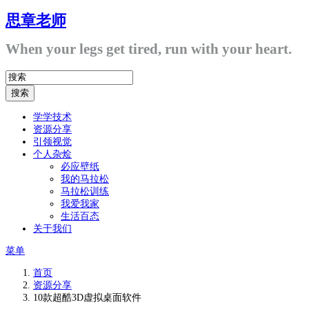
思章老师
When your legs get tired, run with your heart.
学学技术
资源分享
引领视觉
个人杂烩
必应壁纸
我的马拉松
马拉松训练
我爱我家
生活百态
关于我们
菜单
首页
资源分享
10款超酷3D虚拟桌面软件