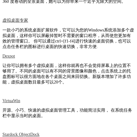
360 度卷动的全景桌面，她可以为你带来一个近乎无限大的空间。
虚拟桌面专家
一款小巧的系统桌面扩展软件，它可以为您的Windows系统添加多个虚
拟桌面，这样你可以屏蔽掉暂时不需要的窗口程序，从而使您更加有
效的管理窗口。 你可以通过ctrl+[f1-f4]进行快速的桌面切换，也可以
点击任务栏的图标进行桌面的快速切换，非常方便.
Dexpot
让你可以拥有多个虚拟桌面，这样你就再也不会觉得屏幕上的位置不
够用了。不同的桌面可以有不同的背景图像和颜色，点击系统上的托
盘图标可以很方面地在各个桌面之间来回切换。新版本增加了许多功
能，虚拟桌面数目最多可以20个。
VirtuaWin
开源、小巧、快速的虚拟桌面管理工具，功能简洁实用， 在系统任务
栏中显示当时的桌面。
Stardock ObjectDock