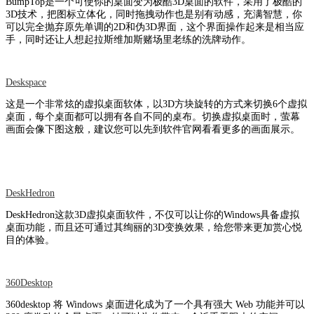
BumpTop是一个可使你的桌面变为极酷3D桌面的软件，采用了极酷的
3D技术，把图标立体化，同时拖拽动作也是别有动感，充满智慧，你
可以完全抛弃原先单调的2D和伪3D界面，这个界面操作起来是相当应
手，同时还让人想起拉斯维加斯赌场里老练的洗牌动作。
Deskspace
这是一个非常炫的虚拟桌面软体，以3D方块旋转的方式来切换6个虚拟
桌面，每个桌面都可以拥有各自不同的桌布。切换虚拟桌面时，萤幕
画面会像下图这般，建议您可以先到软件官网看看更多的画面展示。
DeskHedron
DeskHedron这款3D虚拟桌面软件，不仅可以让你的Windows具备虚拟
桌面功能，而且还可通过其绚丽的3D变换效果，给您带来更加赏心悦
目的体验。
360Desktop
360desktop 将 Windows 桌面进化成为了一个具有强大 Web 功能并可以