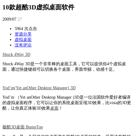
10款超酷3D虚拟桌面软件
2009/07
27
5964 次点击
资源分享
虚拟桌面
没有评论
Shock 4Way 3D
Shock 4Way 3D是一个非常棒的桌面工具，它可以提供你4个虚拟桌
面，通过快捷键就可以切换各个桌面，界面华丽，动感十足。
Yod’m(Yet anOther Desktop Manager) 3D
Yod’m （Yet anOther Desktop Manager )3D是一位法国软件爱好者编译
的虚拟桌面程序，它可以让你的系统桌面呈现3D效果，比vista的3D更
酷，让你真正体验3D效果
桌面
！
极酷3D桌面 BumpTop