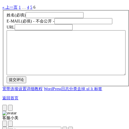
« 上一页
1
…
4
5
6
姓名
(必填)
E-MAIL
(必填) - 不会公开 -
URL
宽带连接设置详细教程
WordPress日志分类去掉 ul li 标签
返回首页
客服小美