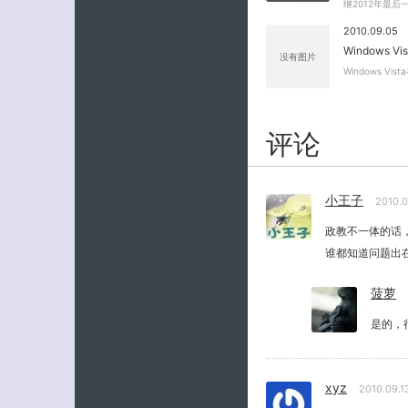
继2012年最后一
2010.09.05
Windows 
没有图片
Windows V
评论
小王子
2010.
政教不一体的话
谁都知道问题出
菠萝
是的，
xyz
2010.09.