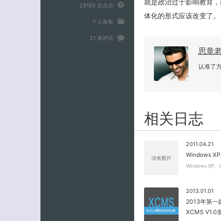
就是政治过于影响教育，
28185 次点击
体化的形式应该改变了。
个人杂烩
21 条评论
思章
认准了
相关日志
2011.04.21
Windows
没有图片
Windows XP、I
2013.01.01
2013年第一款 
XCMS V1.