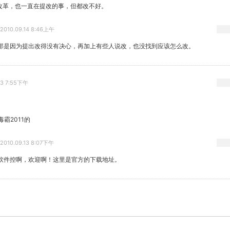
改革，也一直在提改的事，但都改不好。
2010.09.14 8:46上午
那是因为提出改得没有决心，再加上有些人说改，也没找到应该怎么改。
13 7:55下午
霸2011的
2010.09.13 8:07下午
软件控啊，欢迎啊！这里是官方的下载地址。