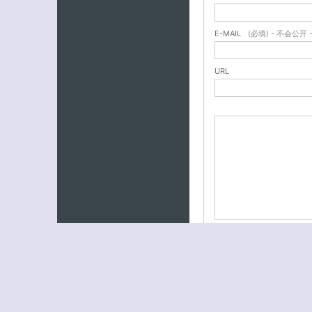
E-MAIL
(必填) - 不会公开 
URL
Dynamic Blog Prot