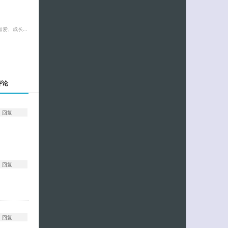
如爱、成长…
评论
回复
回复
回复