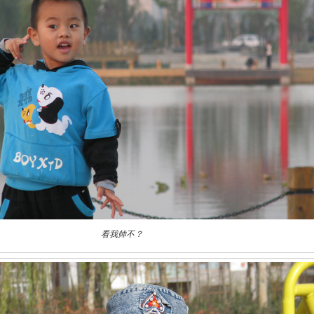
看我帅不？