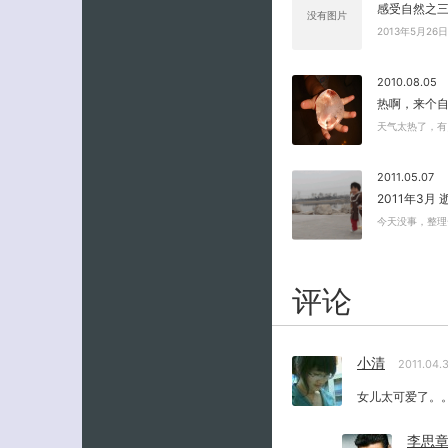
感受自然之
没有图片
2013年5月2
2010.08.05
热啊，来个
天气太热了，有
2011.05.07
2011年3月
今天没事，整理
评论
小清
2011.04.
女儿太可爱了。
李思