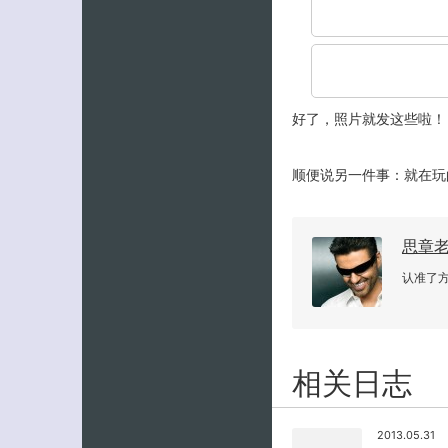
好了，照片就发这些啦！
顺便说另一件事：就在玩
思章
认准了
相关日志
2013.05.31