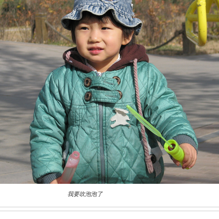
我要吹泡泡了