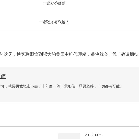
一起打小怪兽
一起吃才有味道！
的这天，博客联盟拿到强大的美国主机代理权，很快就会上线，敬请期待
老师
关闭弹窗
方向，就要勇敢地走下去，十年磨一剑，我相信，只要坚持，一切都有可能。
2013.09.21