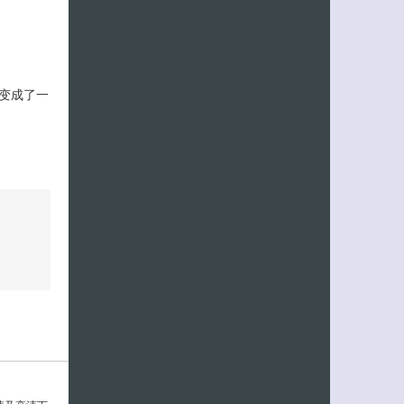
。
境变成了一