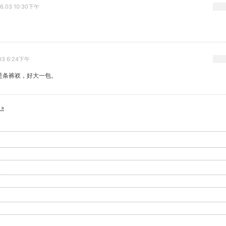
06.03 10:30下午
.03 6:24下午
是条裤衩，好大一包。
»
-