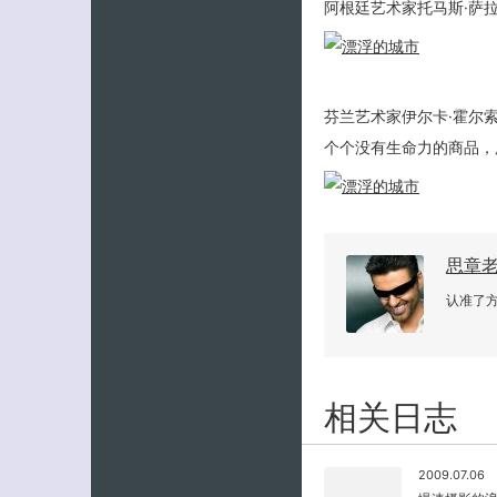
阿根廷艺术家托马斯·萨拉
芬兰艺术家伊尔卡·霍尔
个个没有生命力的商品，
思章
认准了
相关日志
2009.07.06