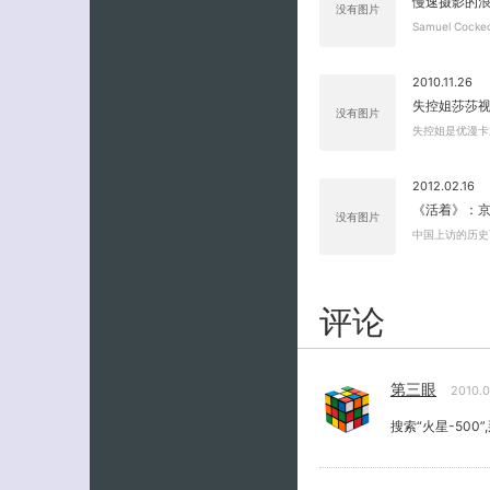
慢速摄影的浪
没有图片
Samuel Co
2010.11.26
失控姐莎莎
没有图片
失控姐是优漫卡
2012.02.16
《活着》：
没有图片
中国上访的历史
评论
第三眼
2010.
搜索“火星-50