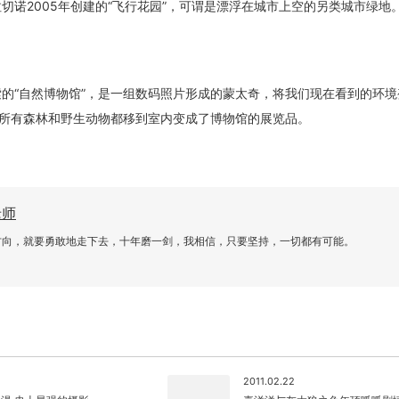
切诺2005年创建的“飞行花园”，可谓是漂浮在城市上空的另类城市绿地
索的“自然博物馆”，是一组数码照片形成的蒙太奇，将我们现在看到的环
所有森林和野生动物都移到室内变成了博物馆的展览品。
老师
方向，就要勇敢地走下去，十年磨一剑，我相信，只要坚持，一切都有可能。
2011.02.22