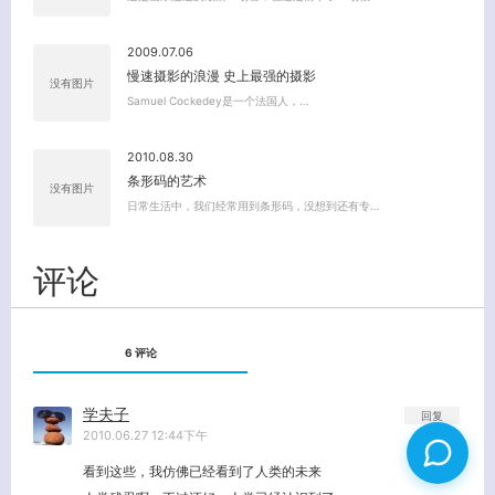
2009.07.06
慢速摄影的浪漫 史上最强的摄影
没有图片
Samuel Cockedey是一个法国人，…
2010.08.30
条形码的艺术
没有图片
日常生活中，我们经常用到条形码，没想到还有专…
评论
6 评论
学夫子
回复
2010.06.27 12:44下午
看到这些，我仿佛已经看到了人类的未来