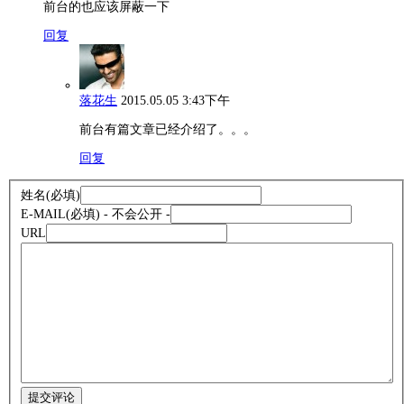
前台的也应该屏蔽一下
回复
落花生
2015.05.05 3:43下午
前台有篇文章已经介绍了。。。
回复
姓名
(必填)
E-MAIL
(必填) - 不会公开 -
URL