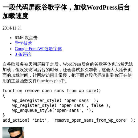
一段代码屏蔽谷歌字体，加载WordPress后台
加载速度
2014/11
21
6346 次点击
学学技术
Google Fonts
WP
谷歌字体
3 条评论
自谷歌服务被天朝屏蔽了之后，WordPress后台的谷歌字体也当然无法
加载，但没次访问后台的时候，还会尝试多次加载，这会大大延长页
面的加载时间，让网站访问非常慢，把下面这段代码复制到你正在使
用的主题函数文件functions.php中。
function remove_open_sans_from_wp_core()

{

    wp_deregister_style( 'open-sans' );

    wp_register_style( 'open-sans', false );

    wp_enqueue_style('open-sans','');

}
