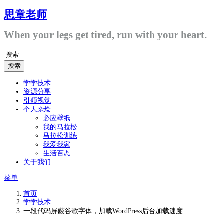
思章老师
When your legs get tired, run with your heart.
学学技术
资源分享
引领视觉
个人杂烩
必应壁纸
我的马拉松
马拉松训练
我爱我家
生活百态
关于我们
菜单
首页
学学技术
一段代码屏蔽谷歌字体，加载WordPress后台加载速度